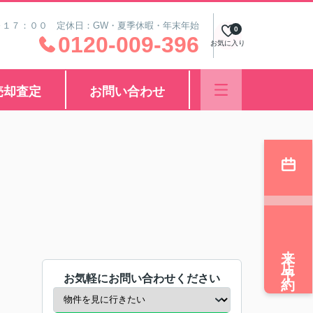
～１７：００ 定休日：GW・夏季休暇・年末年始
0
0120-009-396
お気に入り
売却査定
お問い合わせ
来店予約
お気軽にお問い合わせください