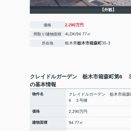
【外観】
2,290万円
価格
4LDK/94.77㎡
間取り/建物面積
栃木県
栃木市
箱森町
35-3
所在地
クレイドルガーデン 栃木市箱森町第6 
の基本情報
物件名
クレイドルガーデン 栃木市箱森
6 ３号棟
価格
2,290万円
建物面積
94.77㎡