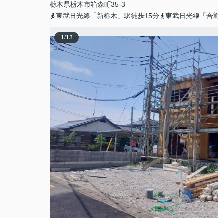
栃木県
栃木市
箱森町
35-3
東武日光線「新栃木」駅徒歩15分
東武日光線「合戦
1
/
13