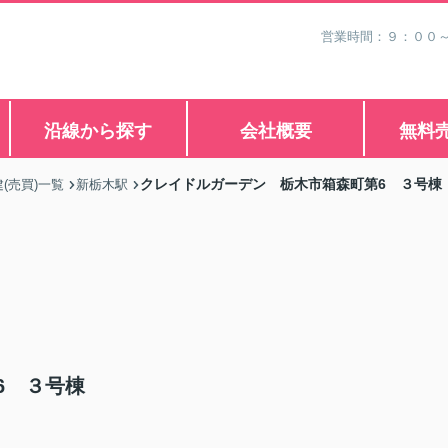
営業時間：９：００
沿線から探す
会社概要
無料
クレイドルガーデン 栃木市箱森町第6 ３号棟
(売買)一覧
新栃木駅
6 ３号棟