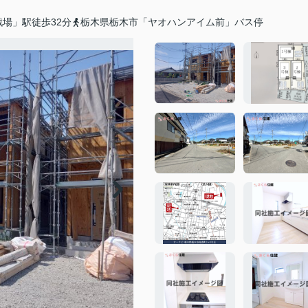
場」駅徒歩32分
栃木県栃木市「ヤオハンアイム前」バス停