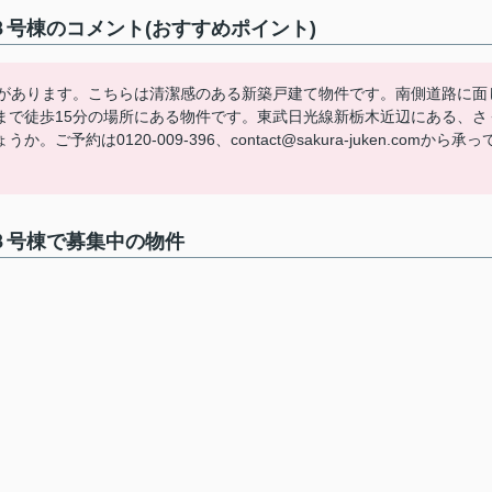
号棟のコメント(おすすめポイント)
校があります。こちらは清潔感のある新築戸建て物件です。南側道路に面
まで徒歩15分の場所にある物件です。東武日光線新栃木近辺にある、さ
は0120-009-396、contact@sakura-juken.comから承っ
３号棟で募集中の物件