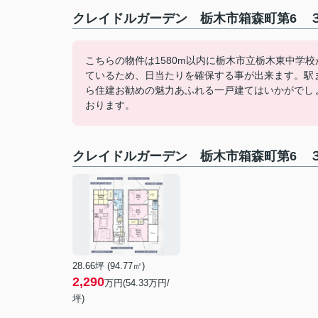
クレイドルガーデン 栃木市箱森町第6 ３
こちらの物件は1580m以内に栃木市立栃木東中学
ているため、日当たりを確保する事が出来ます。駅
ら住建お勧めの魅力あふれる一戸建てはいかがでしょうか。ご予約
おります。
クレイドルガーデン 栃木市箱森町第6 
28.66坪 (94.77㎡)
2,290
万円(54.33万円/
坪)