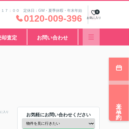
～１７：００ 定休日：GW・夏季休暇・年末年始
0
0120-009-396
お気に入り
売却査定
お問い合わせ
来店予約
に入り
お気軽にお問い合わせください