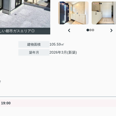
しい都市ガスエリア◎
105.59㎡
建物面積
2026年3月(新築)
築年月
分
19:00