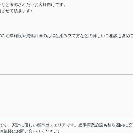
かりと確認されたいお客様向けです。
させて頂きます♪
どの近隣施設や資金計画のお得な組み立て方などの詳しいご相談も含め
離です。家計に優しい都市ガスエリアです。近隣商業施設も徒歩圏内に充
お気軽にお問い合わせください♪