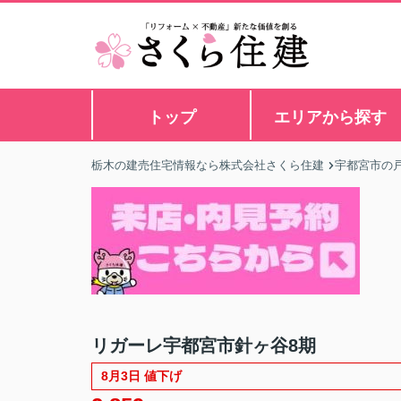
トップ
エリアから探す
栃木の建売住宅情報なら株式会社さくら住建
宇都宮市の戸
リガーレ宇都宮市針ヶ谷8期
8月3日 値下げ