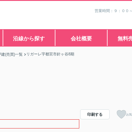
営業時間：９：００
沿線から探す
会社概要
無料
リガーレ宇都宮市針ヶ谷8期
建(売買)一覧
印刷する
お気