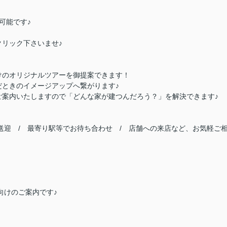
可能です♪
ック下さいませ♪
けのオリジナルツアーを御提案できます！
ときのイメージアップへ繋がります♪
ご案内いたしますので「どんな家が建つんだろう？」を解決できます♪
送迎 / 最寄り駅等でお待ち合わせ / 店舗への来店など、お気軽ご
向けのご案内です♪