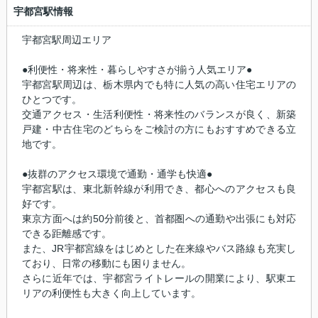
宇都宮駅情報
宇都宮駅周辺エリア
●利便性・将来性・暮らしやすさが揃う人気エリア●
宇都宮駅周辺は、栃木県内でも特に人気の高い住宅エリアの
ひとつです。
交通アクセス・生活利便性・将来性のバランスが良く、新築
戸建・中古住宅のどちらをご検討の方にもおすすめできる立
地です。
●抜群のアクセス環境で通勤・通学も快適●
宇都宮駅は、東北新幹線が利用でき、都心へのアクセスも良
好です。
東京方面へは約50分前後と、首都圏への通勤や出張にも対応
できる距離感です。
また、JR宇都宮線をはじめとした在来線やバス路線も充実し
ており、日常の移動にも困りません。
さらに近年では、宇都宮ライトレールの開業により、駅東エ
リアの利便性も大きく向上しています。