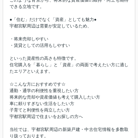
このような背景から、将来的な資産価値の維持・向上も期待
できる立地です。
●「住む」だけでなく「資産」としても魅力●
宇都宮駅周辺は需要が安定しているため、
・将来売却しやすい
・賃貸としての活用もしやすい
といった資産性の高さも特徴です。
住宅購入を「暮らし」と「資産」の両面で考えたい方に適し
たエリアといえます。
☆こんな方におすすめです☆
通勤・通学の利便性を重視したい方
将来的な売却や資産価値も考えて購入したい方
車に頼りすぎない生活をしたい方
子育てと利便性を両立したい方
宇都宮駅周辺で住まいをお探しの方へ
当社では、宇都宮駅周辺の新築戸建・中古住宅情報を多数取
り扱っております。