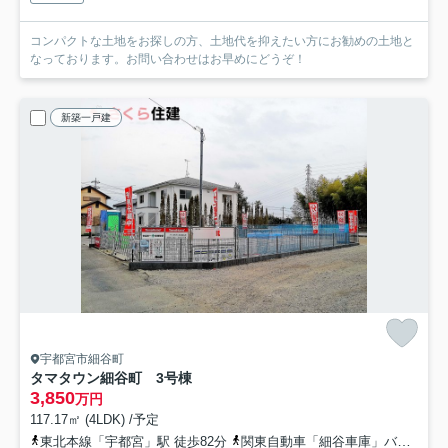
コンパクトな土地をお探しの方、土地代を抑えたい方にお勧めの土地と
なっております。お問い合わせはお早めにどうぞ！
新築一戸建
宇都宮市細谷町
タマタウン細谷町 3号棟
3,850
万円
117.17㎡ (4LDK) /予定
東北本線「宇都宮」駅 徒歩82分
関東自動車「細谷車庫」バス停下車 徒歩12分