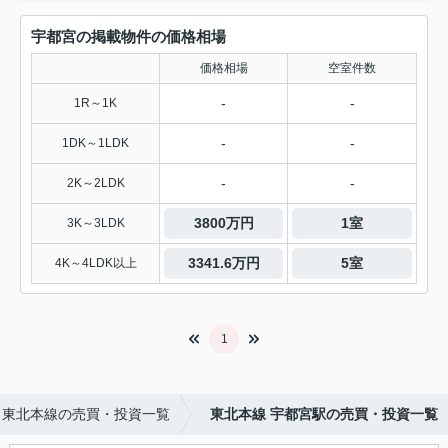
宇都宮の掲載物件の価格相場
価格相場
空室件数
-
-
1R～1K
-
-
1DK～1LDK
-
-
2K～2LDK
3800万円
1室
3K～3LDK
3341.6万円
5室
4K～4LDK以上
1
東北本線の売買・投資一覧
東北本線 宇都宮駅の売買・投資一覧