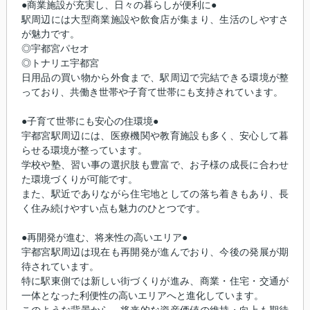
●商業施設が充実し、日々の暮らしが便利に●
駅周辺には大型商業施設や飲食店が集まり、生活のしやすさ
が魅力です。
◎宇都宮パセオ
◎トナリエ宇都宮
日用品の買い物から外食まで、駅周辺で完結できる環境が整
っており、共働き世帯や子育て世帯にも支持されています。
●子育て世帯にも安心の住環境●
宇都宮駅周辺には、医療機関や教育施設も多く、安心して暮
らせる環境が整っています。
学校や塾、習い事の選択肢も豊富で、お子様の成長に合わせ
た環境づくりが可能です。
また、駅近でありながら住宅地としての落ち着きもあり、長
く住み続けやすい点も魅力のひとつです。
●再開発が進む、将来性の高いエリア●
宇都宮駅周辺は現在も再開発が進んでおり、今後の発展が期
待されています。
特に駅東側では新しい街づくりが進み、商業・住宅・交通が
一体となった利便性の高いエリアへと進化しています。