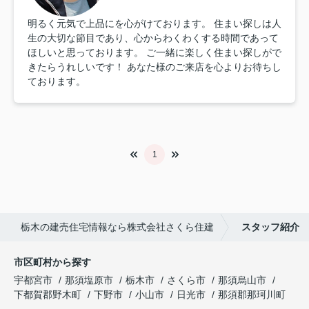
明るく元気で上品にを心がけております。 住まい探しは人
生の大切な節目であり、心からわくわくする時間であって
ほしいと思っております。 ご一緒に楽しく住まい探しがで
きたらうれしいです！ あなた様のご来店を心よりお待ちし
ております。
1
栃木の建売住宅情報なら株式会社さくら住建
スタッフ紹介
市区町村から探す
宇都宮市
那須塩原市
栃木市
さくら市
那須烏山市
下都賀郡野木町
下野市
小山市
日光市
那須郡那珂川町