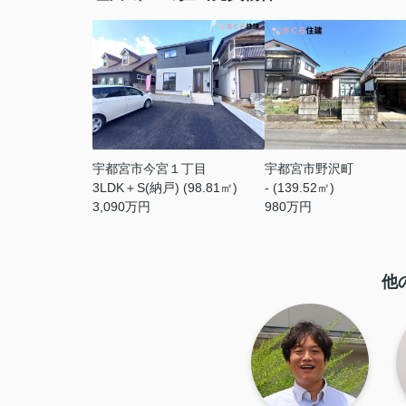
宇都宮市今宮１丁目
宇都宮市野沢町
3LDK＋S(納戸) (98.81㎡)
- (139.52㎡)
3,090
万円
980
万円
他