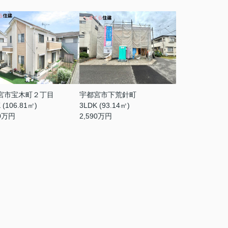
宮市宝木町２丁目
宇都宮市下荒針町
 (106.81㎡)
3LDK (93.14㎡)
0
万円
2,590
万円