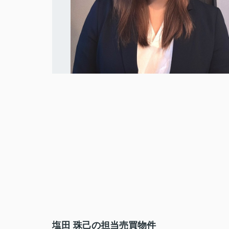
塩田 珠己の担当売買物件