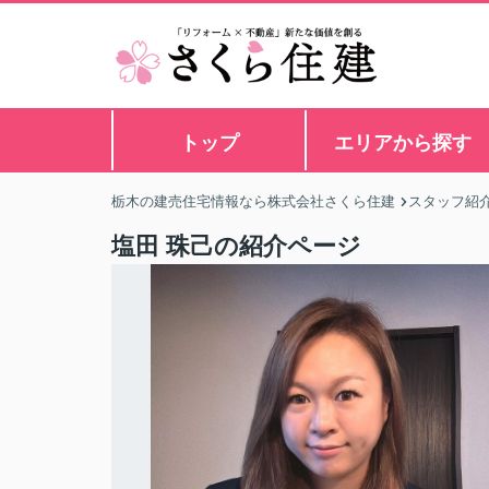
トップ
エリアから探す
栃木の建売住宅情報なら株式会社さくら住建
スタッフ紹
塩田 珠己の紹介ページ