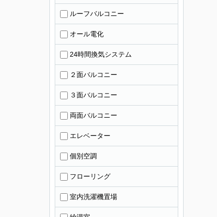
ルーフバルコニー
オール電化
24時間換気システム
２面バルコニー
３面バルコニー
両面バルコニー
エレベーター
個別空調
フローリング
室内洗濯機置場