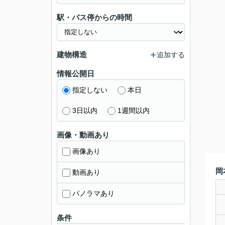
駅・バス停からの時間
建物構造
追加する
情報公開日
指定しない
本日
3日以内
1週間以内
画像・動画あり
画像あり
岡
動画あり
パノラマあり
条件