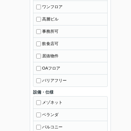
ワンフロア
高層ビル
事務所可
飲食店可
居抜物件
OAフロア
バリアフリー
設備・仕様
メゾネット
ベランダ
バルコニー