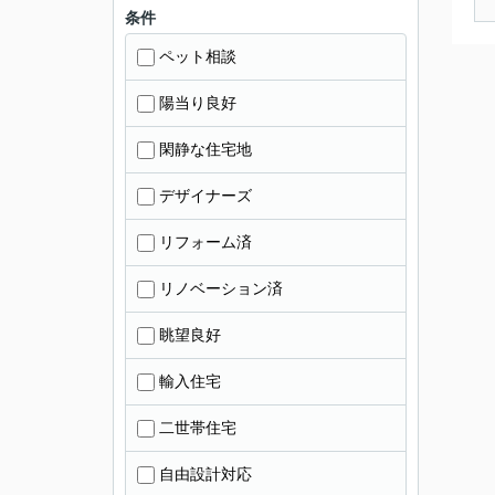
条件
ペット相談
陽当り良好
閑静な住宅地
デザイナーズ
リフォーム済
リノベーション済
眺望良好
輸入住宅
二世帯住宅
自由設計対応