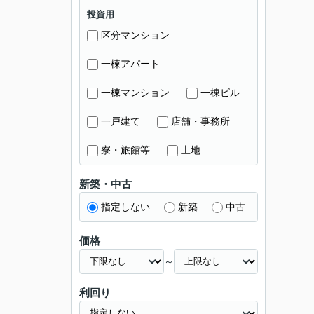
投資用
区分マンション
一棟アパート
一棟マンション
一棟ビル
一戸建て
店舗・事務所
寮・旅館等
土地
新築・中古
指定しない
新築
中古
価格
～
利回り