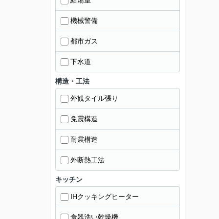
給湯室
機械警備
都市ガス
下水道
構造・工法
外観タイル張り
免震構造
耐震構造
外断熱工法
キッチン
IHクッキングヒーター
食器洗い乾燥機