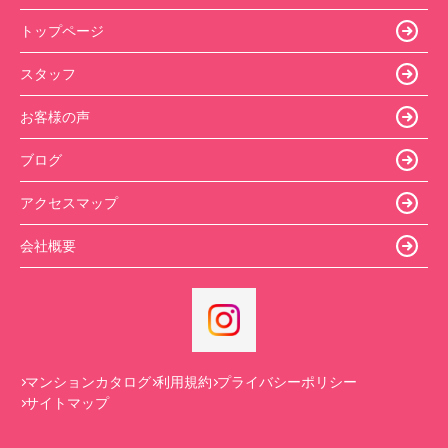
トップページ
スタッフ
お客様の声
ブログ
アクセスマップ
会社概要
マンションカタログ
利用規約
プライバシーポリシー
サイトマップ